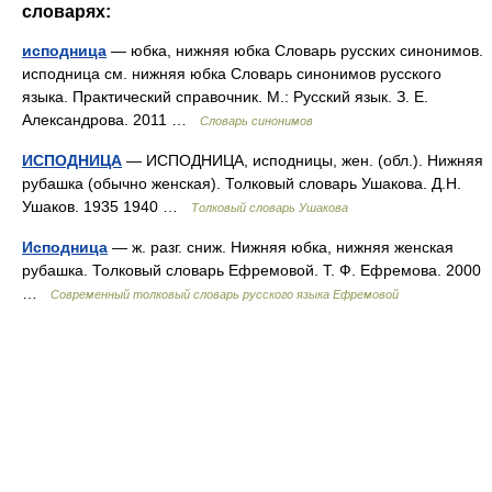
словарях:
исподница
— юбка, нижняя юбка Словарь русских синонимов.
исподница см. нижняя юбка Словарь синонимов русского
языка. Практический справочник. М.: Русский язык. З. Е.
Александрова. 2011 …
Словарь синонимов
ИСПОДНИЦА
— ИСПОДНИЦА, исподницы, жен. (обл.). Нижняя
рубашка (обычно женская). Толковый словарь Ушакова. Д.Н.
Ушаков. 1935 1940 …
Толковый словарь Ушакова
Исподница
— ж. разг. сниж. Нижняя юбка, нижняя женская
рубашка. Толковый словарь Ефремовой. Т. Ф. Ефремова. 2000
…
Современный толковый словарь русского языка Ефремовой