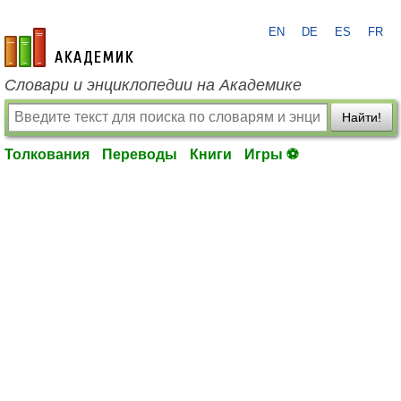
EN
DE
ES
FR
academic.ru
Словари и энциклопедии на Академике
Найти!
Толкования
Переводы
Книги
Игры ⚽