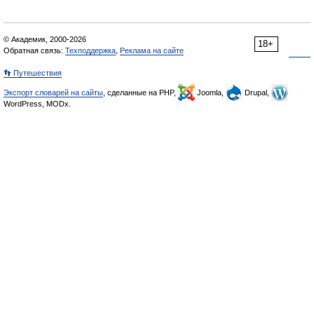
© Академик, 2000-2026
18+
Обратная связь:
Техподдержка
,
Реклама на сайте
👣 Путешествия
Экспорт словарей на сайты
, сделанные на PHP,
Joomla,
Drupal,
WordPress, MODx.